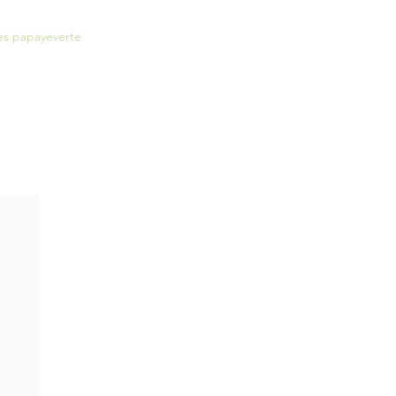
es papayeverte