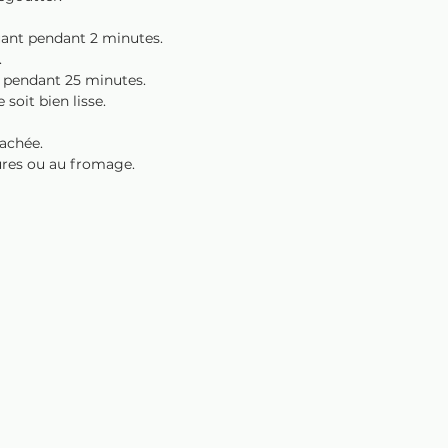
uant pendant 2 minutes.
.
t pendant 25 minutes.
soit bien lisse.
achée. 
res ou au fromage.