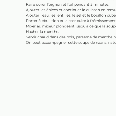
Faire dorer l'oignon et l'ail pendant 5 minutes.
Ajouter les épices et continuer la cuisson en rem
Ajouter l'eau, les lentilles, le sel et le bouillon cube
Porter à ébullition et laisser cuire à frémissemen
Mixer au mixeur plongeant jusqu'à ce que la soupe 
Hacher la menthe.
Servir chaud dans des bols, parsemé de menthe h
On peut accompagner cette soupe de naans, natu