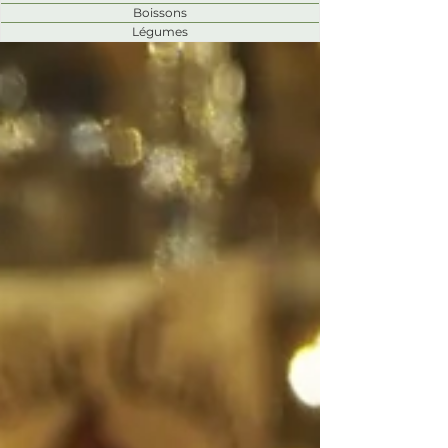
Boissons
Légumes