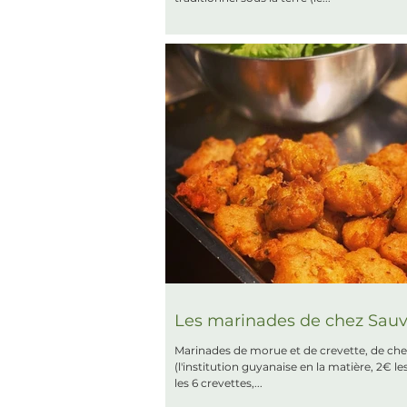
Les marinades de chez Sau
Marinades de morue et de crevette, de chez Sauveur
(l'institution guyanaise en la matière, 2€ les 8 morues, 2€
les 6 crevettes,...