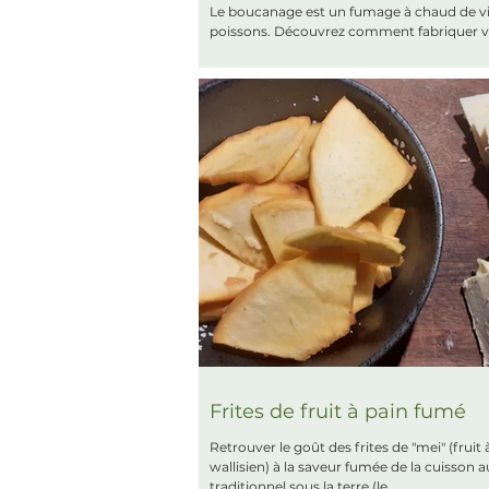
Le boucanage est un fumage à chaud de v
poissons. Découvrez comment fabriquer v
"boucan maison" !
Frites de fruit à pain fumé
Retrouver le goût des frites de "mei" (fruit 
wallisien) à la saveur fumée de la cuisson a
traditionnel sous la terre (le...