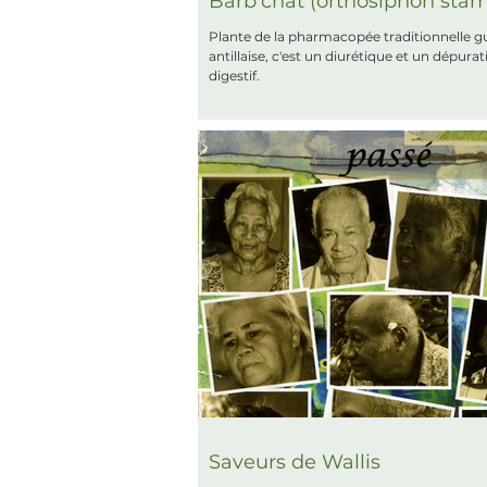
Barb'chat (orthosiphon sta
Plante de la pharmacopée traditionnelle g
antillaise, c'est un diurétique et un dépurati
digestif.
Saveurs de Wallis