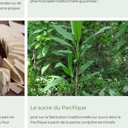
pharmacopée traditionnelle guyanaise !
iandes ou de
otre propre
Le sucre du Pacifique
à pain en
post sur la fabrication traditionnelle sur sucre dans le
u four
Pacifique à partir de la plante cordyline terminalis