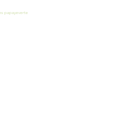
es papayeverte