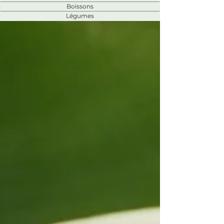
Boissons
Légumes