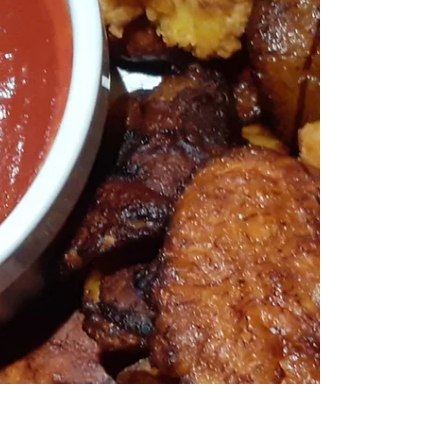
Grand classique de la cuisine méditerranéenne... Il en
existe autant que de cuisinières et de cuisiniers... Le
mien est pas mal, je crois !