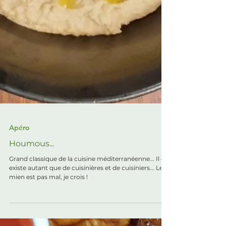
Apéro
Houmous...