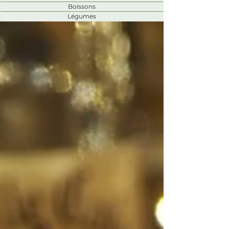
Boissons
Légumes