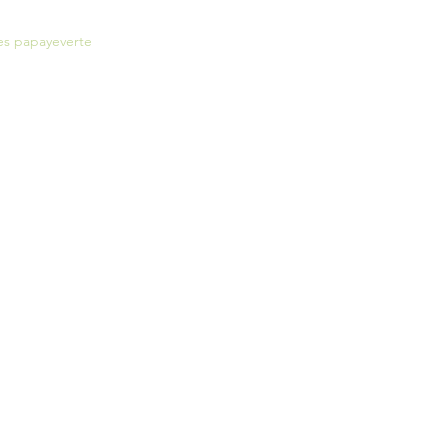
es papayeverte