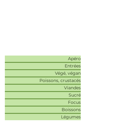
Recettes
Apéro
Entrées
Végé, végan
Poissons, crustacés
Viandes
Sucré
Focus
Boissons
Légumes