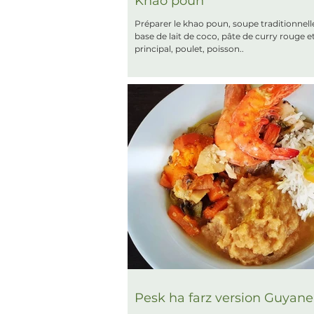
Khao poun
Préparer le khao poun, soupe traditionnell
base de lait de coco, pâte de curry rouge 
principal, poulet, poisson..
Pesk ha farz version Guyane