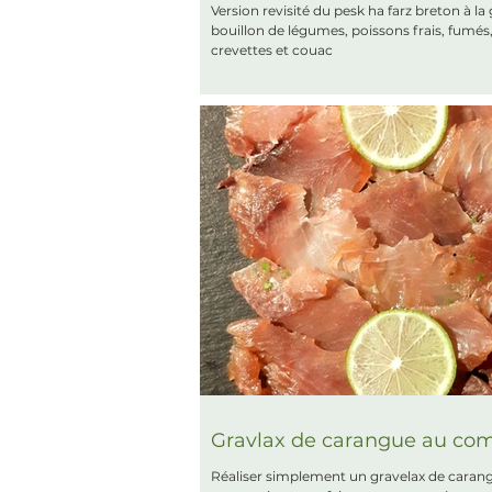
Version revisité du pesk ha farz breton à la
bouillon de légumes, poissons frais, fumés
crevettes et couac
Gravlax de carangue au co
Réaliser simplement un gravelax de caran